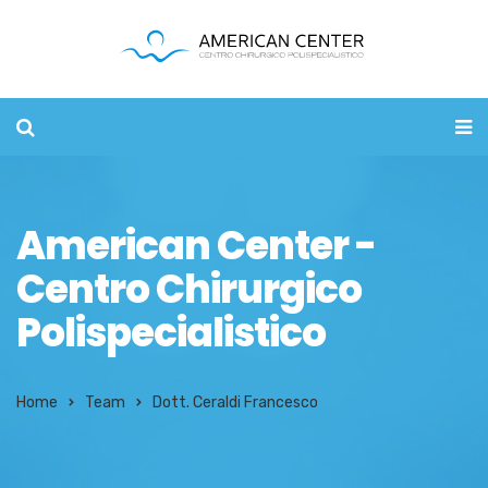
American Center -
Centro Chirurgico
Polispecialistico
Home
Team
Dott. Ceraldi Francesco